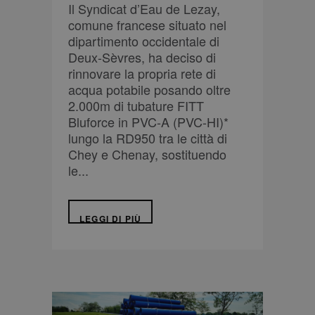
Il Syndicat d’Eau de Lezay,
comune francese situato nel
dipartimento occidentale di
Deux-Sèvres, ha deciso di
rinnovare la propria rete di
acqua potabile posando oltre
2.000m di tubature FITT
Bluforce in PVC-A (PVC-HI)*
lungo la RD950 tra le città di
Chey e Chenay, sostituendo
le...
LEGGI DI PIÙ