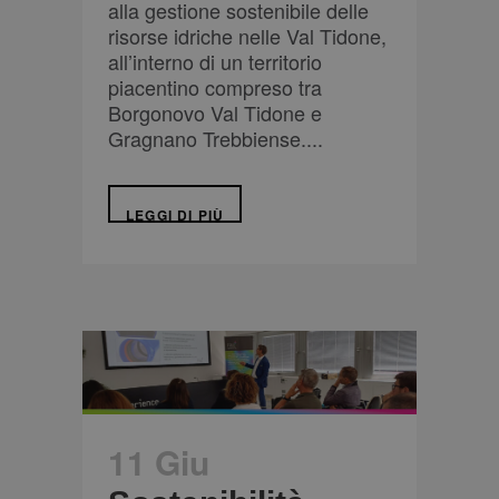
alla gestione sostenibile delle
risorse idriche nelle Val Tidone,
all’interno di un territorio
piacentino compreso tra
Borgonovo Val Tidone e
Gragnano Trebbiense....
LEGGI DI PIÙ
11 Giu