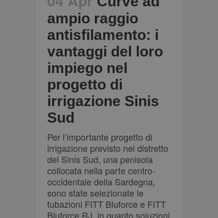
04 Apr
Curve ad
ampio raggio
antisfilamento: i
vantaggi del loro
impiego nel
progetto di
irrigazione Sinis
Sud
Per l’importante progetto di
irrigazione previsto nel distretto
del Sinis Sud, una penisola
collocata nella parte centro-
occidentale della Sardegna,
sono state selezionate le
tubazioni FITT Bluforce e FITT
Bluforce RJ, in quanto soluzioni