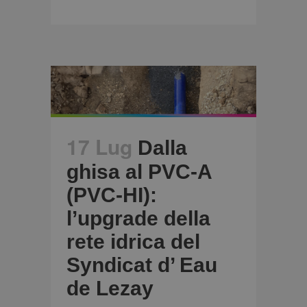
17 Lug
Dalla
ghisa al PVC-A
(PVC-HI):
l’upgrade della
rete idrica del
Syndicat d’ Eau
de Lezay