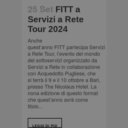
25 Set
FITT a
Servizi a Rete
Tour 2024
Anche
quest’anno FITT partecipa Servizi
a Rete Tour, l’evento del mondo
dei sottoservizi organizzato da
Servizi a Rete in collaborazione
con Acquedotto Pugliese, che
si terrà il 9 e il 10 ottobre a Bari,
presso The Nicolaus Hotel. La
nona edizione di questo format
che quest’anno avrà come
titolo...
LEGGI DI PIÙ