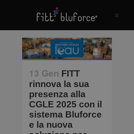
13 Gen
FITT
rinnova la sua
presenza alla
CGLE 2025 con il
sistema Bluforce
e la nuova