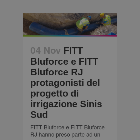
04 Nov
FITT
Bluforce e FITT
Bluforce RJ
protagonisti del
progetto di
irrigazione Sinis
Sud
FITT Bluforce e FITT Bluforce
RJ hanno preso parte ad un