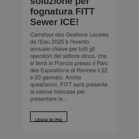
soluzione per
fognatura FITT
Sewer ICE!
Carrefour des Gestions Locales
de l'Eau 2025 è l'evento
annuale chiave per tutti gli
operatori del settore idrico, che
si terrà in Francia presso il Parc
des Expositions di Rennes il 22
e 23 gennaio. Anche
quest'anno, FITT sarà presente
al salone francese per
presentare le...
LEGGI DI PIÙ