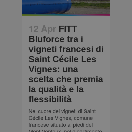
analisi dei siti.
12 Apr
FITT
Bluforce tra i
vigneti francesi di
Saint Cécile Les
Vignes: una
scelta che premia
la qualità e la
flessibilità
Nel cuore dei vigneti di Saint
Cécile Les Vignes, comune
francese situato ai piedi del
Mont Ventoux, nel dipartimento