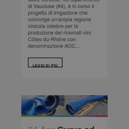
di Vaucluse (84), è in corso il
progetto di irrigazione che
coinvolge un’ampia regione
vinicola celebre per la
produzione dei rinomati vini
Côtes-du-Rhône con
denominazione AOC...
LEGGI DI PIÙ