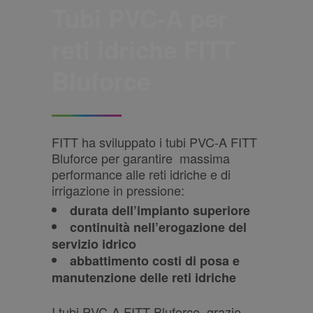
Tubi PVC-A per
reti idriche FITT
Bluforce
FITT ha sviluppato i tubi PVC-A FITT
Bluforce per garantire massima
performance alle reti idriche e di
irrigazione in pressione:
durata dell’impianto superiore
continuità nell’erogazione del
servizio idrico
abbattimento costi di posa e
manutenzione delle reti idriche
I tubi PVC-A FITT Bluforce, grazie