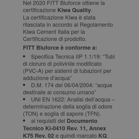
Nel 2020 FITT Bluforce ottiene la
certificazione
.
Kiwa Quality
La certificazione Kiwa è stata
rilasciata in accordo al Regolamento
Kiwa Cement Italia per la
Certificazione di prodotto.
FITT Bluforce è conforme a:
Specifica Tecnica IIP 1.1/19: “Tubi
di cloruro di polivinile modificato
(PVC-A) per sistemi di tubazioni per
adduzione d’acqua”
D.M. 174 del 06/04/2004: “acque
destinate al consumo umano”
UNI EN 1622: Analisi dell’acqua –
determinazione della soglia di odore
(TON) e soglia di sapore (TFN).
ai requisiti del
Documento
Tecnico Ki-0410 Rev. 11, Annex
e quindi marcato
.
K75 Rev. 02
KQ