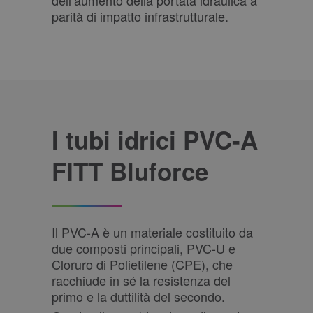
dell’aumento della portata idraulica a
parità di impatto infrastrutturale.
I tubi idrici PVC-A
FITT Bluforce
Il PVC-A è un materiale costituito da
due composti principali, PVC-U e
Cloruro di Polietilene (CPE), che
racchiude in sé la resistenza del
primo e la duttilità del secondo.