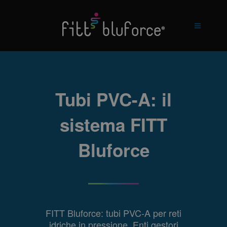
Tubi PVC-A: il
sistema FITT
Bluforce
FITT Bluforce: tubi PVC-A per reti
idriche in pressione. Enti gestori