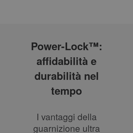
Power-Lock™:
affidabilità e
durabilità nel
tempo
I vantaggi della
guarnizione ultra