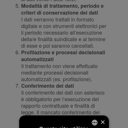
Modalità di trattamento, periodo e
criteri di conservazione dei dati
I dati verranno trattati in formato
digitale e con strumenti elettronici per
il periodo necessario all’esecuzione
della/e finalità suindicate e al termine
di esse e poi saranno cancellati.
Profilazione e processi decisionali
automatizzati
Il trattamento non viene effettuato
mediante processi decisionali
automatizzati (es. profilazione).
Conferimento dei dati
Il conferimento dei dati con asterisco
è obbligatorio per l’esecuzione del
rapporto contrattuale e finalità di
legge. Il mancato conferimento dei
dati comporta l’impossibilità di
×
perseguire le finalità suindicate.