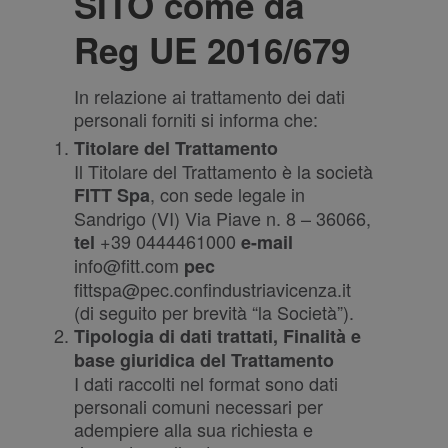
SITO come da
Reg UE 2016/679
In relazione ai trattamento dei dati
personali forniti si informa che:
Titolare del Trattamento
Il Titolare del Trattamento è la società
, con sede legale in
FITT Spa
Sandrigo (VI) Via Piave n. 8 – 36066,
+
39 0444461000
tel
e-mail
info@fitt.com
pec
fittspa@pec.confindustriavicenza.it
(di seguito per brevità “la Società”).
Tipologia di dati trattati, Finalità e
base giuridica del Trattamento
I dati raccolti nel format sono dati
personali comuni necessari per
adempiere alla sua richiesta e