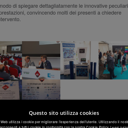
modo di spiegare dettagliatamente le innovative peculiari
e prestazioni, convincendo molti dei presenti a chiedere
ntervento.
Questo sito utilizza cookies
Web utilizza i cookie per migliorare l'esperienza dell'utente. Utilizzando il nos
acconsenti a tutti i cookie in conformità con la nostra Cookie Policy.
Leggi tutt