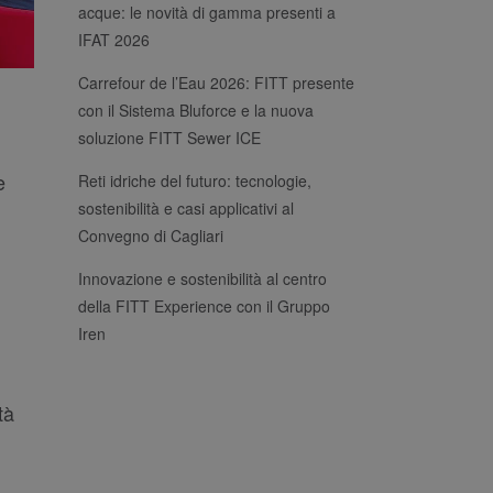
acque: le novità di gamma presenti a
IFAT 2026
Carrefour de l’Eau 2026: FITT presente
con il Sistema Bluforce e la nuova
soluzione FITT Sewer ICE
e
Reti idriche del futuro: tecnologie,
sostenibilità e casi applicativi al
Convegno di Cagliari
Innovazione e sostenibilità al centro
della FITT Experience con il Gruppo
Iren
tà