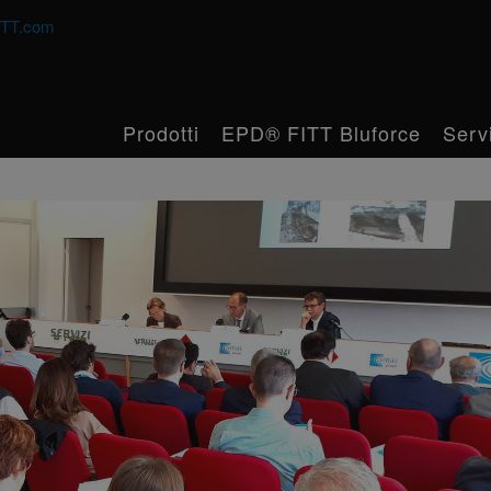
TT.com
Prodotti
EPD® FITT Bluforce
Serv