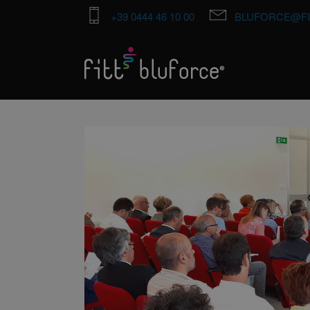
+39 0444 46 10 00
BLUFORCE@FI