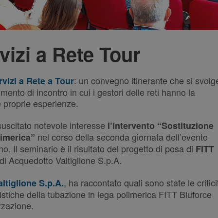
vizi a Rete Tour
: un convegno itinerante che si svolg
rvizi a Rete a Tour
ento di incontro in cui i gestori delle reti hanno la
le proprie esperienze.
suscitato notevole interesse
l’intervento “Sostituzione
nel corso della seconda giornata dell’evento
limerica”
. Il seminario è il risultato del progetto di posa di
FITT
 di Acquedotto Valtiglione S.p.A.
, ha raccontato quali sono state le critici
ltiglione S.p.A.
ristiche della tubazione in lega polimerica FITT Bluforce
izzazione.