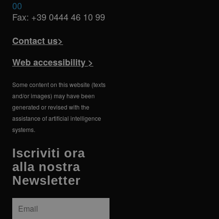
00
Fax: +39 0444 46 10 99
Contact us>
Web accessibility >
Some content on this website (texts
and/or images) may have been
generated or revised with the
assistance of artificial intelligence
systems.
Iscriviti ora
alla nostra
Newsletter
Email
*