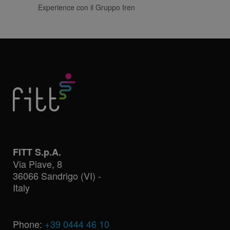
Experience con il Gruppo Iren
FITT S.p.A.
Via Piave, 8
36066 Sandrigo (VI) -
Italy
Phone:
+39 0444 46 10