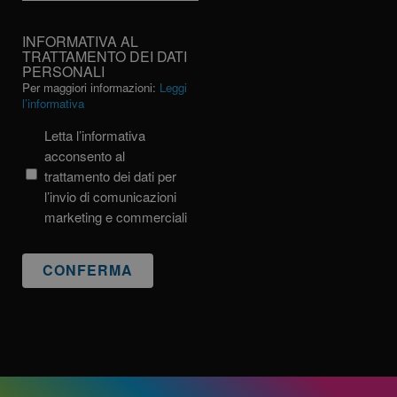
INFORMATIVA
INFORMATIVA AL
AL
TRATTAMENTO DEI DATI
PERSONALI
TRATTAMENTO
Per maggiori informazioni:
Leggi
DEI
l’informativa
DATI
PERSONALI
Letta l’informativa
acconsento al
trattamento dei dati per
l’invio di comunicazioni
marketing e commerciali