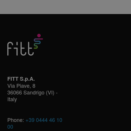
campagne per i
rapporti di
analisi dei siti.
FITT S.p.A.
Via Piave, 8
36066 Sandrigo (VI) -
Italy
Phone:
+39 0444 46 10
00