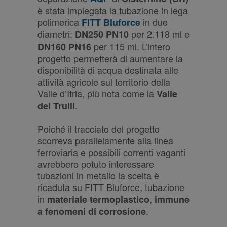
è stata impiegata la tubazione in lega
polimerica
in due
FITT Bluforce
diametri:
per 2.118 ml e
DN250 PN10
per 115 ml. L’intero
DN160 PN16
progetto permetterà di aumentare la
disponibilità di acqua destinata alle
attività agricole sul territorio della
Valle d’Itria, più nota come la
Valle
.
dei Trulli
Poiché il tracciato del progetto
scorreva parallelamente alla linea
ferroviaria e possibili correnti vaganti
avrebbero potuto interessare
tubazioni in metallo la scelta è
ricaduta su FITT Bluforce, tubazione
in
,
materiale termoplastico
immune
.
a fenomeni di corrosione