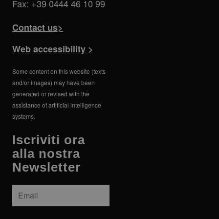
Fax: +39 0444 46 10 99
Contact us>
Web accessibility >
Some content on this website (texts
and/or images) may have been
generated or revised with the
assistance of artificial intelligence
systems.
Iscriviti ora
alla nostra
Newsletter
Email
*