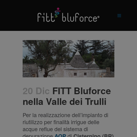
20 Dic
FITT Bluforce
nella Valle dei Trulli
Per la realizzazione dell’impianto di
riutilizzo per finalità irrigue delle
acque reflue del sistema di
depurazione
di
AQP
Cisternino (BR)