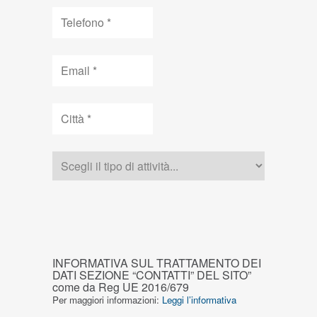
Telefono
Email
Città
Tipologia
CAPTCHA
INFORMATIVA
INFORMATIVA SUL TRATTAMENTO DEI
SUL
DATI SEZIONE “CONTATTI” DEL SITO”
come da Reg UE 2016/679
TRATTAMENTO
Per maggiori informazioni:
Leggi l’informativa
DEI