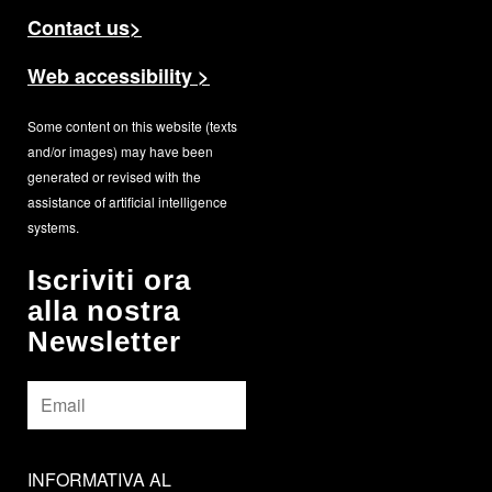
Contact us>
Web accessibility >
Some content on this website (texts
and/or images) may have been
generated or revised with the
assistance of artificial intelligence
systems.
Iscriviti ora
alla nostra
Newsletter
Email
*
INFORMATIVA
INFORMATIVA AL