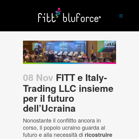
08 Nov
FITT e Italy-
Trading LLC insieme
per il futuro
dell’Ucraina
Nonostante il conflitto ancora in
corso, il popolo ucraino guarda al
futuro e alla necessità di
ricostruire