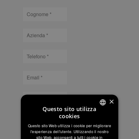
Cognome
Azienda
Telefono
Email
Città
×
Questo sito utilizza
Tipologia
cookies
ITALIAN
Questo sito Web utilizza i cookie per migliorare
ENGLISH
l'esperienza dell'utente. Utilizzando il nostro
sito Web, acconsenti a tutti i cookie in