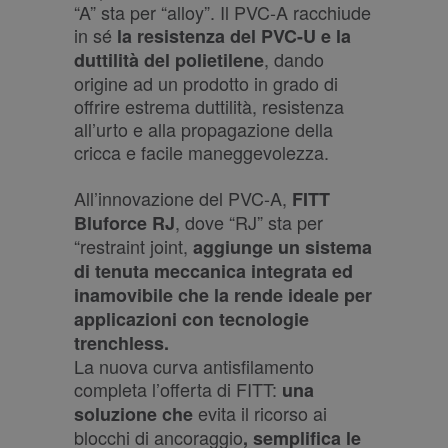
“A” sta per “alloy”. Il PVC-A racchiude
in sé
la resistenza del PVC-U e la
, dando
duttilità del polietilene
origine ad un prodotto in grado di
offrire estrema duttilità, resistenza
all’urto e alla propagazione della
cricca e facile maneggevolezza.
All’innovazione del PVC-A,
FITT
, dove “RJ” sta per
Bluforce RJ
“restraint joint,
aggiunge un sistema
di tenuta meccanica integrata ed
inamovibile che la rende ideale per
applicazioni con tecnologie
trenchless.
La nuova curva antisfilamento
completa l’offerta di FITT:
una
evita il ricorso ai
soluzione che
blocchi di ancoraggio
, semplifica le