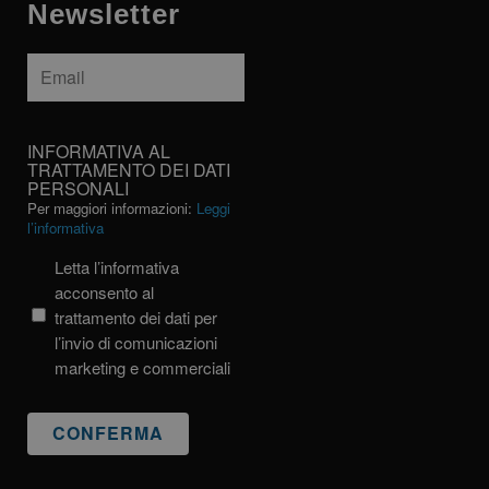
Newsletter
Email
*
INFORMATIVA
INFORMATIVA AL
AL
TRATTAMENTO DEI DATI
PERSONALI
TRATTAMENTO
Per maggiori informazioni:
Leggi
DEI
l’informativa
DATI
PERSONALI
Letta l’informativa
acconsento al
trattamento dei dati per
l’invio di comunicazioni
marketing e commerciali