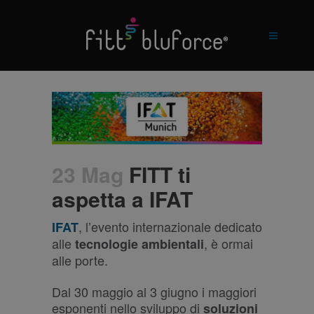
23 Mag
FITT ti
aspetta a IFAT
, l’evento internazionale dedicato
IFAT
alle
, è ormai
tecnologie ambientali
alle porte.
Dal 30 maggio al 3 giugno i maggiori
esponenti nello sviluppo di
soluzioni