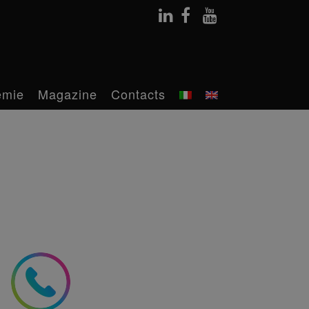
émie
Magazine
Contacts