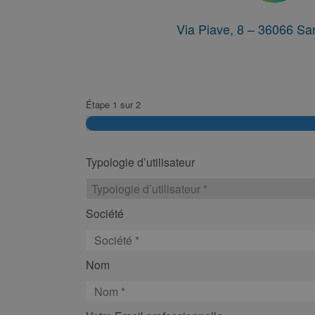
Via Piave, 8 – 36066 San
Étape
1
sur
2
Typologie d’utilisateur
Société
Nom