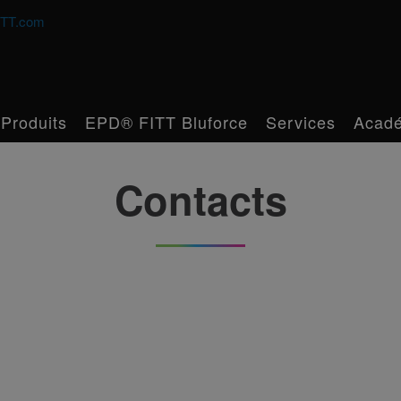
TT.com
Produits
EPD® FITT Bluforce
Services
Acad
Contacts