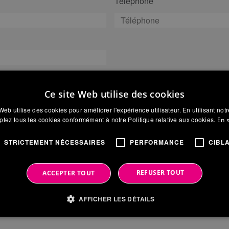
Téléphone
é
Province
Ce site Web utilise des cookies
Web utilise des cookies pour améliorer l'expérience utilisateur. En utilisant not
tez tous les cookies conformément à notre Politique relative aux cookies.
En 
STRICTEMENT NÉCESSAIRES
PERFORMANCE
CIBL
REFUSER TOUT
ACCEPTER TOUT
AFFICHER LES DÉTAILS