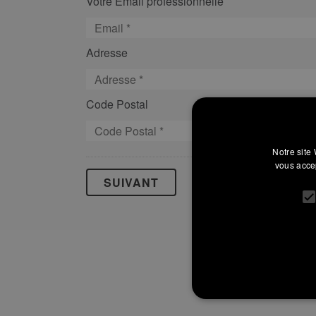
Votre Email professionnelle
Adresse
Code Postal
Localit
Notre site 
vous accep