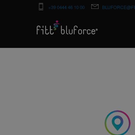
+39 0444 46 10 00
BLUFORCE@FI