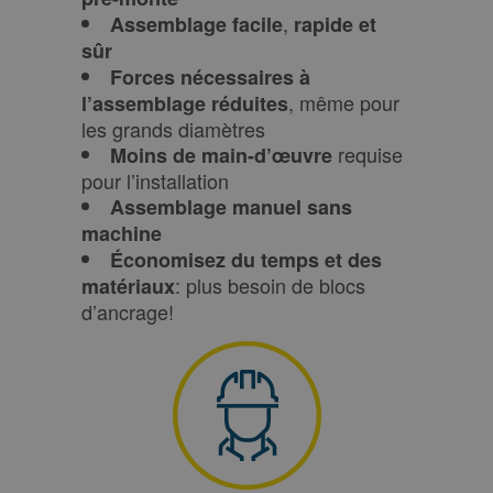
,
Assemblage facile
rapide et
sûr
Forces nécessaires à
, même pour
l’assemblage réduites
les grands diamètres
requise
Moins de main-d’œuvre
pour l’installation
Assemblage manuel sans
machine
Économisez du temps et des
: plus besoin de blocs
matériaux
d’ancrage!