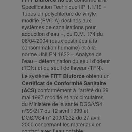
Spécification Technique IIP 1.1/19 «
Tubes en polychlorure de vinyle
modifié (PVC-A) destinés aux
systèmes de canalisations pour
adduction d’eau », du D.M. 174 du
06/04/2004 (eaux destinées à la
consommation humaine) et à la
norme UNI EN 1622 – Analyse de
l’eau – détermination du seuil d’odeur
(TON) et du seuil de flaveur (TFN).
Le système
obtenu un
FITT Bluforce
Certificat de Conformité Sanitaire
conformément à l’arrêté du 29
(ACS)
mai 1997 modifié et aux circulaires
du Ministère de la santé DGS/VS4
n°99/217 du 12 avril 1999 et
DGS/VS4 n° 2000/232 du 27 avril
2000 concernant les matériaux en
contact avec l’eau potable.