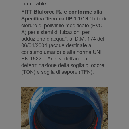
inamovible.
FITT Bluforce RJ è conforme alla
“Tubi di
Specifica Tecnica IIP 1.1/19
cloruro di polivinile modificato (PVC-
A) per sistemi di tubazioni per
adduzione d’acqua”, al D.M. 174 del
06/04/2004 (acque destinate al
consumo umano) e alla norma UNI
EN 1622 – Analisi dell’acqua –
determinazione della soglia di odore
(TON) e soglia di sapore (TFN).