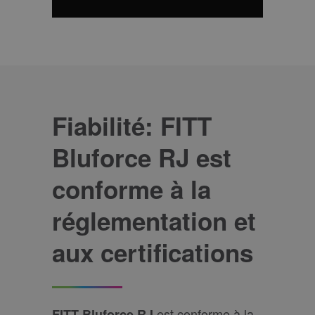
Fiabilité: FITT
Bluforce RJ est
conforme à la
réglementation et
aux certifications
est conforme à la
FITT Bluforce RJ