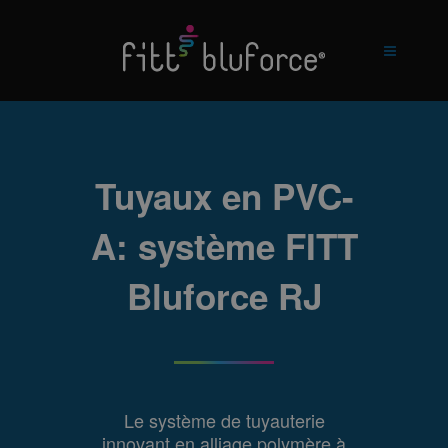
Tuyaux en PVC-
A: système FITT
Bluforce RJ
Le système de tuyauterie
innovant en alliage polymère à