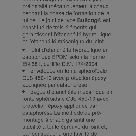
préinstallé mécaniquement à chaud
pendant la phase de formation de la
tulipe. Le joint de type
est
Bulldog®
constitué de trois éléments qui
garantissent l’étanchéité hydraulique
et l’étanchéité mécanique du joint:
joint d’étanchéité hydraulique en
caoutchouc EPDM selon la norme
EN 681, certifié D.M. 174/2004
enveloppe en fonte sphéroïdale
GJS 450-10 avec protection époxy
appliquée par cataphorèse
bague d’étanchéité mécanique en
fonte sphéroïdale GJS 450-10 avec
protection époxy appliquée par
cataphorèse La méthode de pré-
montage à chaud garantit une
stabilité à toute épreuve du joint et,
par conséquent, une facilité de