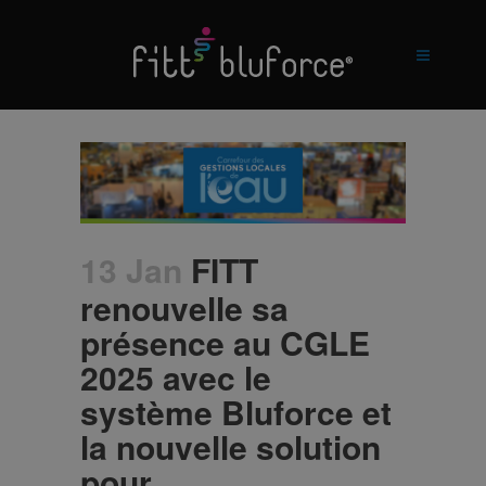
13 Jan
FITT
renouvelle sa
présence au CGLE
2025 avec le
système Bluforce et
la nouvelle solution
pour