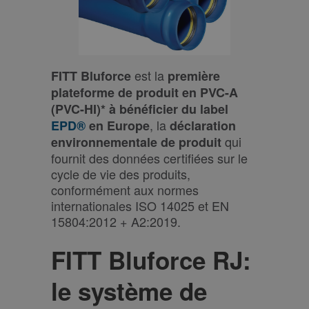
est la
FITT Bluforce
première
plateforme de produit en PVC-A
(PVC-HI)* à bénéficier du label
, la
EPD®
en Europe
déclaration
qui
environnementale de produit
fournit des données certifiées sur le
cycle de vie des produits,
conformément aux normes
internationales ISO 14025 et EN
15804:2012 + A2:2019.
FITT Bluforce RJ:
le système de