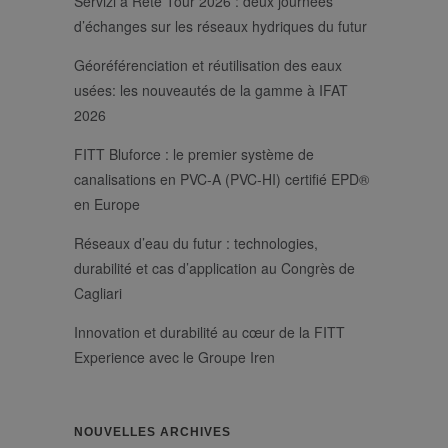
Servizi a Rete Tour 2026 : deux journées
d’échanges sur les réseaux hydriques du futur
Géoréférenciation et réutilisation des eaux
usées: les nouveautés de la gamme à IFAT
2026
FITT Bluforce : le premier système de
canalisations en PVC-A (PVC-HI) certifié EPD®
en Europe
Réseaux d’eau du futur : technologies,
durabilité et cas d’application au Congrès de
Cagliari
Innovation et durabilité au cœur de la FITT
Experience avec le Groupe Iren
NOUVELLES ARCHIVES