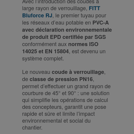
Avec l’introduction des coudes à
large rayon de verrouillage,
FITT
, le premier tuyau pour
Bluforce RJ
les réseaux d’eau potable en
PVC-A
avec déclaration environnementale
de produit EPD certifiée par SGS
conformément aux
normes ISO
, est devenu un
14025 et EN 15804
système complet.
Le nouveau
,
coude à verrouillage
de
,
classe de pression PN16
permet d’effectuer un grand rayon de
courbure de 45° et 90° : une solution
qui simplifie les opérations de calcul
des concepteurs, garantit une pose
rapide et sûre et limite l’impact
environnemental et social du
chantier.