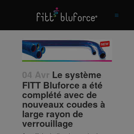
04 Avr
Le système
FITT Bluforce a été
complété avec de
nouveaux coudes à
large rayon de
verrouillage