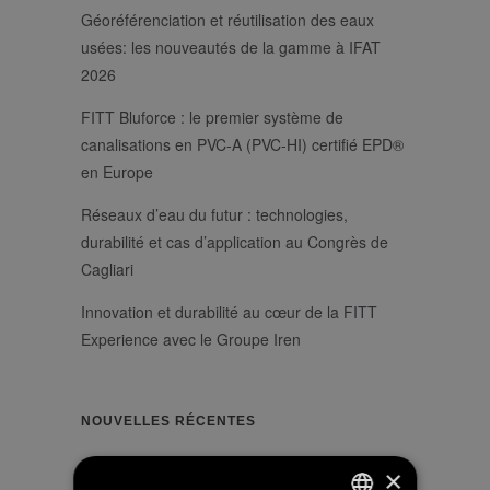
Géoréférenciation et réutilisation des eaux
usées: les nouveautés de la gamme à IFAT
2026
FITT Bluforce : le premier système de
canalisations en PVC-A (PVC-HI) certifié EPD®
en Europe
Réseaux d’eau du futur : technologies,
durabilité et cas d’application au Congrès de
Cagliari
Innovation et durabilité au cœur de la FITT
Experience avec le Groupe Iren
NOUVELLES RÉCENTES
Servizi a Rete Tour 2026 : deux journées
×