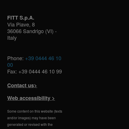
FITT S.p.A.
Via Piave, 8
36066 Sandrigo (VI) -
Italy
Phone:
+39 0444 46 10
00
Fax: +39 0444 46 10 99
Contact us>
Web accessibility >
Some content on this website (texts
and/or images) may have been
generated or revised with the