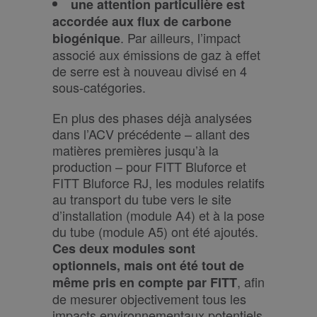
une attention particulière est
accordée aux flux de carbone
. Par ailleurs, l’impact
biogénique
associé aux émissions de gaz à effet
de serre est à nouveau divisé en 4
sous-catégories.
En plus des phases déjà analysées
dans l’ACV précédente – allant des
matières premières jusqu’à la
production – pour FITT Bluforce et
FITT Bluforce RJ, les modules relatifs
au transport du tube vers le site
d’installation (module A4) et à la pose
du tube (module A5) ont été ajoutés.
Ces deux modules sont
optionnels, mais ont été tout de
, afin
même pris en compte par FITT
de mesurer objectivement tous les
impacts environnementaux potentiels