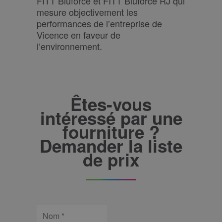
FITT Bluforce et FITT Bluforce RJ qui
mesure objectivement les
performances de l’entreprise de
Vicence en faveur de
l’environnement.
Êtes-vous
intéressé par une
fourniture ?
Demander la liste
de prix
Nom