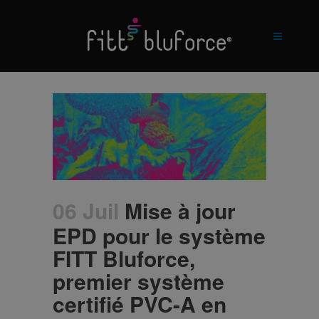
06 Juil
Mise à jour
EPD pour le système
FITT Bluforce,
premier système
certifié PVC-A en