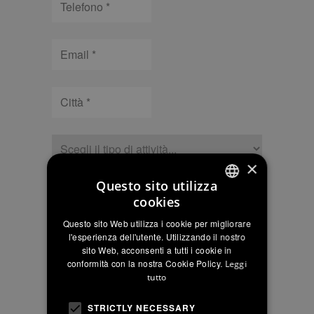
Email
Città
Tipologia
×
Questo sito utilizza
cookies
ITALIAN
CAPTCHA
Questo sito Web utilizza i cookie per migliorare
ENGLISH
INFORMATIVA
l'esperienza dell'utente. Utilizzando il nostro
INFORMATIVA SUL TRATTAMENTO DEI
sito Web, acconsenti a tutti i cookie in
SUL
DATI SEZIONE “CONTATTI” DEL SITO”
FRENCH
conformità con la nostra Cookie Policy.
Leggi
come da Reg UE 2016/679
TRATTAMENTO
tutto
Per maggiori informazioni:
Leggi l’informativa
DEI
DATI
Acconsento al trattamento dei dati per la
STRICTLY NECESSARY