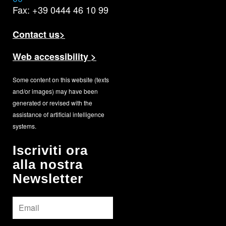
Fax: +39 0444 46 10 99
Contact us>
Web accessibility >
Some content on this website (texts
and/or images) may have been
generated or revised with the
assistance of artificial intelligence
systems.
Iscriviti ora
alla nostra
Newsletter
Email
*