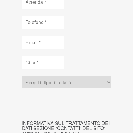
Telefono
Email
Città
Tipologia
CAPTCHA
INFORMATIVA
INFORMATIVA SUL TRATTAMENTO DEI
SUL
DATI SEZIONE “CONTATTI” DEL SITO”