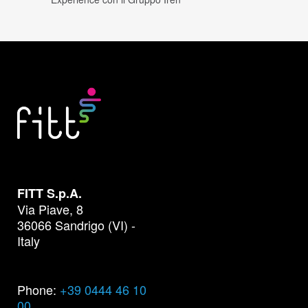
FITT S.p.A.
Via Piave, 8
36066 Sandrigo (VI) -
Italy
Phone:
+39 0444 46 10
00