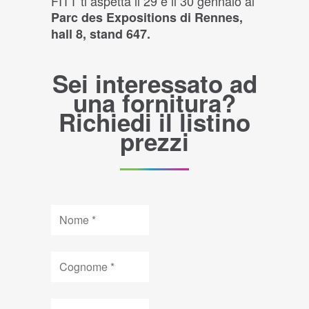
FITT ti aspetta il 29 e il 30 gennaio al
Parc des Expositions di Rennes,
hall 8, stand 647.
Sei interessato ad
una fornitura?
Richiedi il listino
prezzi
Nome
Cognome
Azienda