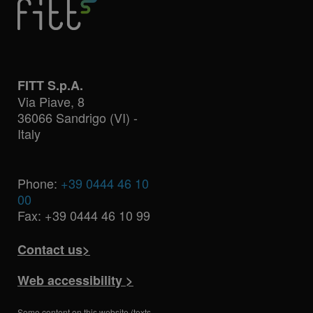
FITT S.p.A.
Via Piave, 8
36066 Sandrigo (VI) -
Italy
Phone:
+39 0444 46 10
00
Fax: +39 0444 46 10 99
Contact us>
Web accessibility >
Some content on this website (texts