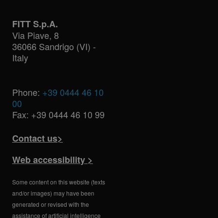
FITT S.p.A.
Via Piave, 8
36066 Sandrigo (VI) -
Italy
Phone:
+39 0444 46 10
00
Fax: +39 0444 46 10 99
Contact us>
Web accessibility >
Some content on this website (texts
and/or images) may have been
generated or revised with the
assistance of artificial intelligence