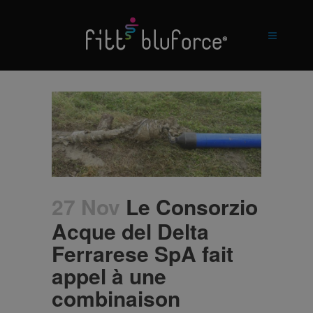
27 Nov
Le Consorzio
Acque del Delta
Ferrarese SpA fait
appel à une
combinaison