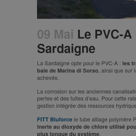
09 Mai
Le PVC-A 
Sardaigne
La Sardaigne opte pour le PVC-A :
les t
, ainsi que sur 
baie de Marina di Sorso
achevés.
La corrosion sur les anciennes canalisat
pertes et des fuites d’eau. Pour cette rai
gestion intégrée des ressources hydrique
le tube alliage polymère
FITT Bluforce
inerte au dioxyde de chlore utilisé pou
.
plus longue du système