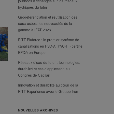
journées d’échanges sur les réseaux
hydriques du futur
Géoréférenciation et réutilisation des
eaux usées: les nouveautés de la
gamme à IFAT 2026
FITT Bluforce : le premier système de
canalisations en PVC-A (PVC-HI) certifié
EPD® en Europe
Réseaux d’eau du futur : technologies,
durabilité et cas d’application au
Congrès de Cagliari
Innovation et durabilité au cœur de la
FITT Experience avec le Groupe Iren
NOUVELLES ARCHIVES