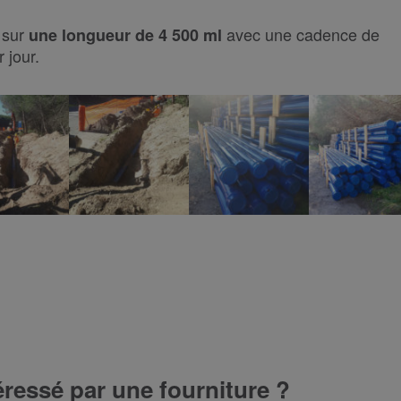
é sur
avec une cadence de
une longueur de 4 500 ml
 jour.
éressé par une fourniture ?