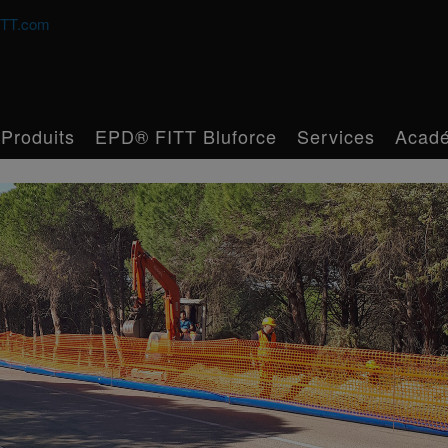
TT.com
Produits
EPD® FITT Bluforce
Services
Acad