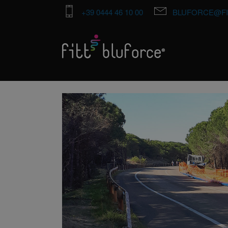
+39 0444 46 10 00
BLUFORCE@FI