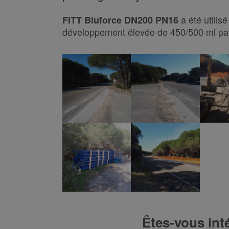
a été utilis
FITT Bluforce DN200 PN16
développement élevée de 450/500 ml par
Êtes-vous int