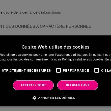
le cadre de la demande d’informations
MENT DES DONNÉES À CARACTÈRE PERSONNEL
autorise le traitement de mes données pour l’envoi de communications
Ce site Web utilise des cookies
Web utilise des cookies pour améliorer l'expérience utilisateur. En utilisant not
tez tous les cookies conformément à notre Politique relative aux cookies.
En 
STRICTEMENT NÉCESSAIRES
PERFORMANCE
CIBL
REFUSER TOUT
ACCEPTER TOUT
AFFICHER LES DÉTAILS