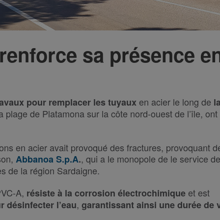
renforce sa présence e
en acier le long de
ravaux pour remplacer les tuyaux
l
la plage de Platamona sur la côte nord-ouest de l’île, ont
ions en acier avait provoqué des fractures, provoquant d
son
,
, qui a le monopole de le service d
Abbanoa S.p.A
.
s de la région Sardaigne.
 PVC-A,
et est
résiste à la corrosion électrochimique
,
r désinfecter l’eau
garantissant ainsi une durée de 