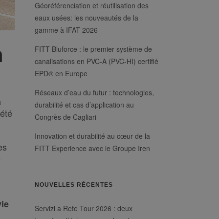
Géoréférenciation et réutilisation des
eaux usées: les nouveautés de la
gamme à IFAT 2026
n
FITT Bluforce : le premier système de
canalisations en PVC-A (PVC-HI) certifié
EPD® en Europe
Réseaux d’eau du futur : technologies,
a
durabilité et cas d’application au
 été
Congrès de Cagliari
Innovation et durabilité au cœur de la
es
FITT Experience avec le Groupe Iren
e
NOUVELLES RÉCENTES
vie
Servizi a Rete Tour 2026 : deux