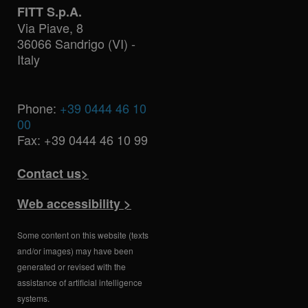
FITT S.p.A.
Via Piave, 8
36066 Sandrigo (VI) -
Italy
Phone:
+39 0444 46 10
00
Fax: +39 0444 46 10 99
Contact us>
Web accessibility >
Some content on this website (texts
and/or images) may have been
generated or revised with the
assistance of artificial intelligence
systems.