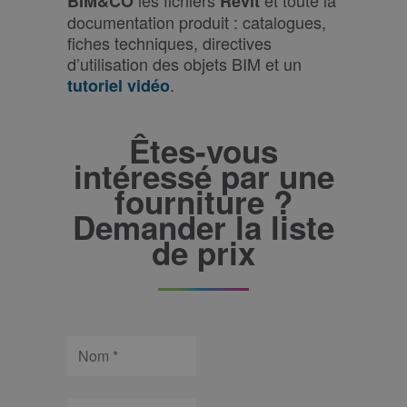
BIM&CO
Revit
documentation produit : catalogues,
fiches techniques, directives
d’utilisation des objets BIM et un
.
tutoriel vidéo
Êtes-vous
intéressé par une
fourniture ?
Demander la liste
de prix
Nom
Prénom