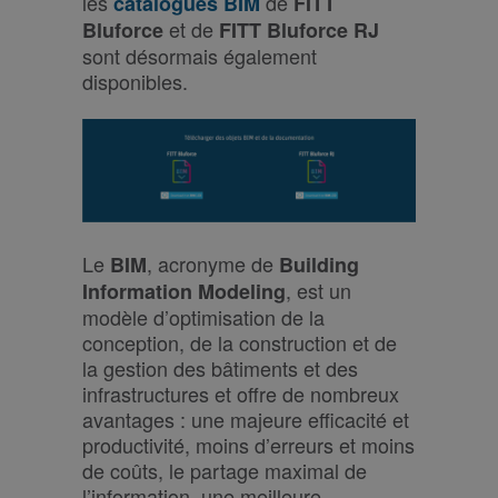
les
de
catalogues BIM
FITT
et de
Bluforce
FITT Bluforce RJ
sont désormais également
disponibles.
Le
, acronyme de
BIM
Building
, est un
Information Modeling
modèle d’optimisation de la
conception, de la construction et de
la gestion des bâtiments et des
infrastructures et offre de nombreux
avantages : une majeure efficacité et
productivité, moins d’erreurs et moins
de coûts, le partage maximal de
l’information, une meilleure