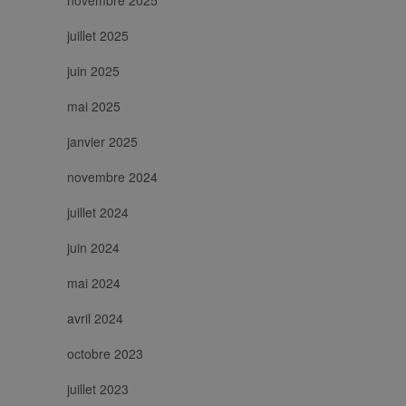
novembre 2025
sito e utilizzato
per calcolare i
dati di visitatori,
juillet 2025
sessioni e
campagne per i
juin 2025
rapporti di
analisi dei siti.
mai 2025
janvier 2025
novembre 2024
juillet 2024
juin 2024
mai 2024
avril 2024
octobre 2023
juillet 2023