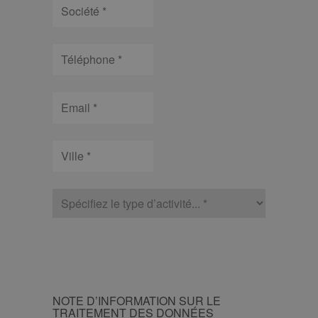
Société
Téléphone
Email
Ville
type
d’activité
CAPTCHA
NOTE
NOTE D’INFORMATION SUR LE
D’INFORMATION
TRAITEMENT DES DONNÉES