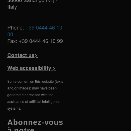
Italy
Phone:
+39 0444 46 10
00
Fax: +39 0444 46 10 99
Contact us>
Web accessibility >
Some content on this website (texts
and/or images) may have been
generated or revised with the
assistance of artificial intelligence
systems.
Abonnez-vous
à notre