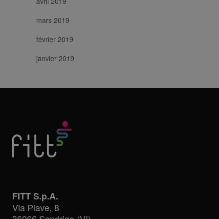
avril 2019
mars 2019
février 2019
janvier 2019
FITT S.p.A.
Via Piave, 8
36066 Sandrigo (VI) -