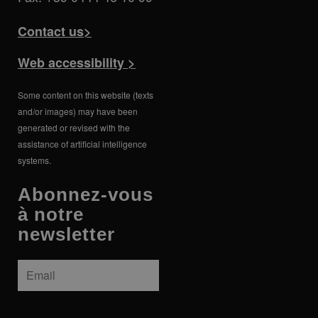
Contact us>
Web accessibility >
Some content on this website (texts
and/or images) may have been
generated or revised with the
assistance of artificial intelligence
systems.
Abonnez-vous
à notre
newsletter
Email
*
INFORMATIVA