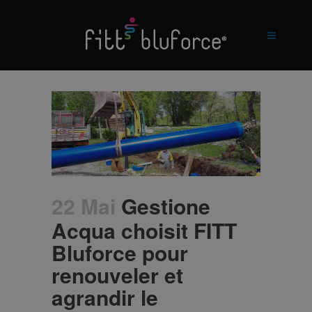
22 Mai
Gestione
Acqua choisit FITT
Bluforce pour
renouveler et
agrandir le