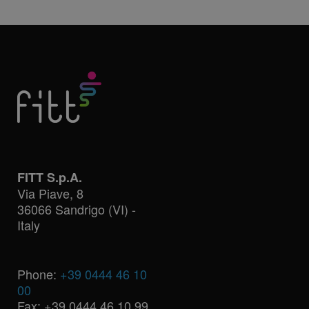
FITT S.p.A.
Via Piave, 8
36066 Sandrigo (VI) -
Italy
Phone:
+39 0444 46 10
00
Fax: +39 0444 46 10 99